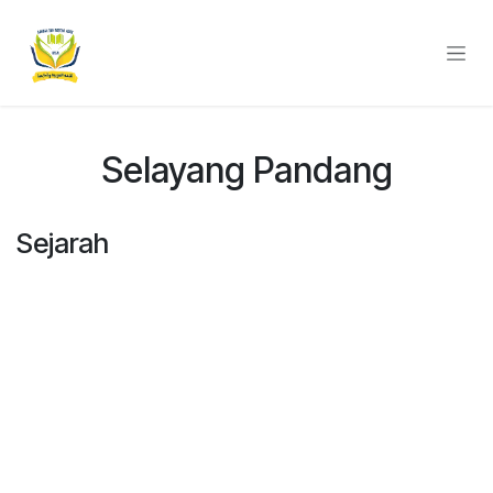
Skip to Content
Selayang Pandang
Sejarah