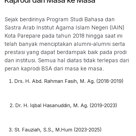
Kaprodi dari Masa ke Masa
​Sejak berdirinya Program Studi Bahasa dan
Sastra Arab Institut Agama Islam Negeri (IAIN)
Kota Parepare pada tahun 2018 hingga saat ini
telah banyak menciptakan alumni-alumni serta
prestasi yang dapat berdampak baik pada prodi
dan institusi. Semua hal diatas tidak terlepas dari
peran kaprodi BSA dari masa ke masa.
Drs. H. Abd. Rahman Fasih, M. Ag. (2018-2019)
​2. Dr. H. Iqbal Hasanuddin, M. Ag. (2019-2023)
​3. St. Fauziah, S.S., M.Hum (2023-2025)