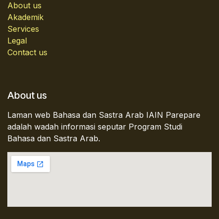
About us
Akademik
Services
Legal
Contact us
About us
Laman web Bahasa dan Sastra Arab IAIN Parepare
adalah wadah informasi seputar Program Studi
Bahasa dan Sastra Arab.