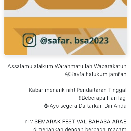
Assalamu'alaikum Warahmatullah Wabarakatuh
Kayfa halukum jami'an🤩
Kabar menarik nih! Pendaftaran Tinggal
Beberapa Hari lagi‼️
Ayo segera Daftarkan Diri Anda🥳
ini
SEMARAK FESTIVAL BAHASA ARAB ٢
dimeriahkan dengan berbagai macam