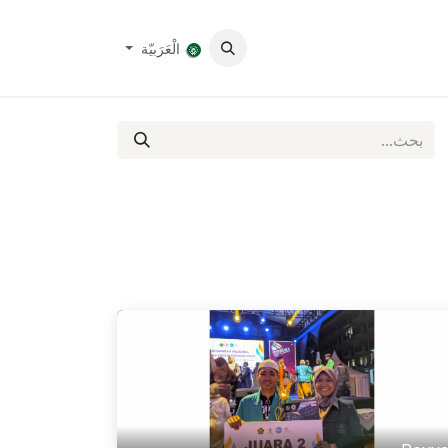
معرض
الْعَرَبيّة
Program Studi Bahasa dan Sastra Arab IAIN Parepare