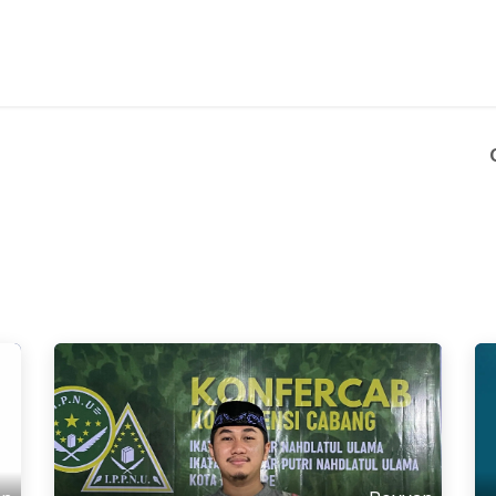
 الطلاب
Digitalisasi Naskah Ceramah
الخريجين
البحث والخدمة